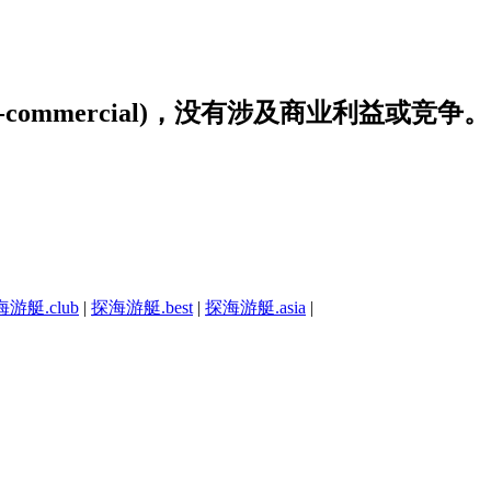
non-commercial)，没有涉及商业利益或竞争。
游艇.club
|
探海游艇.best
|
探海游艇.asia
|